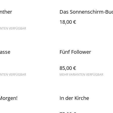
nther
Das Sonnenschirm-Bu
18,00 €
ANTEN VERFÜGBAR
lasse
Fünf Follower
85,00 €
ANTEN VERFÜGBAR
MEHR VARIANTEN VERFÜGBAR
Morgen!
In der Kirche