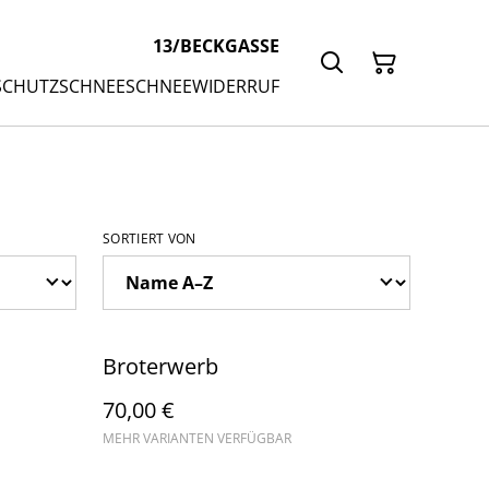
13/BECKGASSE
SCHUTZ
SCHNEESCHNEE
WIDERRUF
SORTIERT VON
Broterwerb
70,00 €
MEHR VARIANTEN VERFÜGBAR