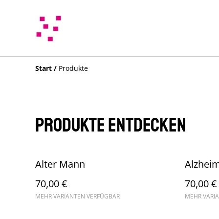
Start
/
Produkte
Produkte entdecken
Alter Mann
Alzhei
70,00 €
70,00 €
MEHR VARIANTEN VERFÜGBAR
MEHR VARI