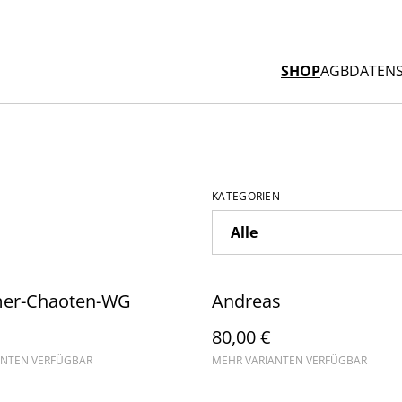
SHOP
AGB
DATEN
KATEGORIEN
mer-Chaoten-WG
Andreas
80,00 €
ANTEN VERFÜGBAR
MEHR VARIANTEN VERFÜGBAR