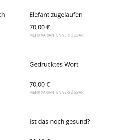
ch
Elefant zugelaufen
70,00 €
MEHR VARIANTEN VERFÜGBAR
Gedrucktes Wort
70,00 €
MEHR VARIANTEN VERFÜGBAR
Ist das noch gesund?