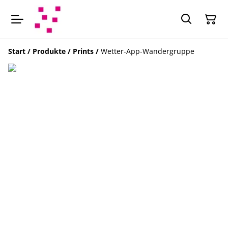
Start
/
Produkte
/
Prints
/
Wetter-App-Wandergruppe