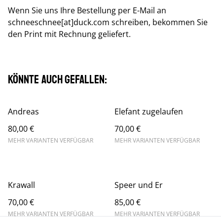
Wenn Sie uns Ihre Bestellung per E-Mail an
schneeschnee[at]duck.com schreiben, bekommen Sie
den Print mit Rechnung geliefert.
Könnte auch gefallen:
Andreas
Elefant zugelaufen
80,00 €
70,00 €
MEHR VARIANTEN VERFÜGBAR
MEHR VARIANTEN VERFÜGBAR
Krawall
Speer und Er
70,00 €
85,00 €
MEHR VARIANTEN VERFÜGBAR
MEHR VARIANTEN VERFÜGBAR