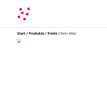
Start
/
Produkte
/
Prints
/
Kein Alter