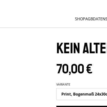
SHOP
AGB
DATEN
Kein Alt
70,00 €
VARIANTE