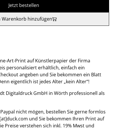
Jetzt bestellen
 Warenkorb hinzufügen
ine-Art-Print auf Künstlerpapier der Firma
 personalisiert erhältlich, einfach ein
 Checkout angeben und Sie bekommen ein Blatt
nn eigentlich ist jedes Alter „kein Alter“!
idt Digitaldruck GmbH in Wörth professionell als
Paypal nicht mögen, bestellen Sie gerne formlos
[at]duck.com und Sie bekommen Ihren Print auf
e Preise verstehen sich inkl. 19% Mwst und