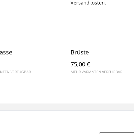
Versandkosten.
lasse
Brüste
75,00 €
ANTEN VERFÜGBAR
MEHR VARIANTEN VERFÜGBAR
WIDERRUF