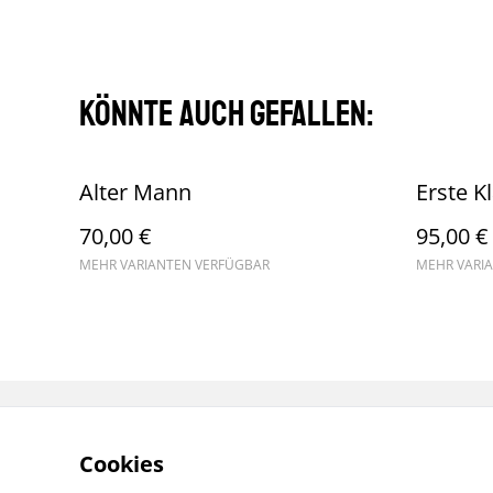
Könnte auch gefallen:
Alter Mann
Erste K
70,00 €
95,00 €
MEHR VARIANTEN VERFÜGBAR
MEHR VARI
Cookies