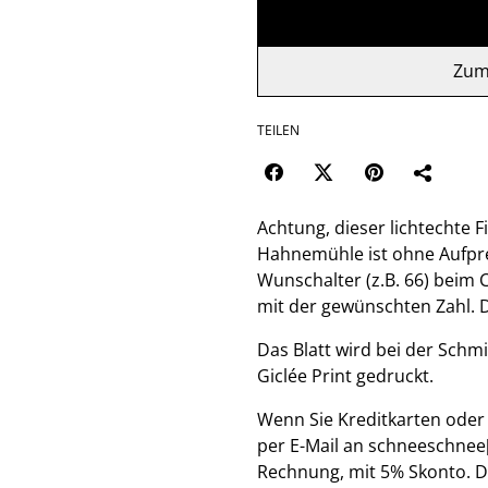
Zum
TEILEN
Achtung, dieser lichtechte F
Hahnemühle ist ohne Aufpreis
Wunschalter (z.B. 66) beim
mit der gewünschten Zahl. De
Das Blatt wird bei der Schm
Giclée Print gedruckt.
Wenn Sie Kreditkarten oder 
per E-Mail an schneeschnee
Rechnung, mit 5% Skonto. Di