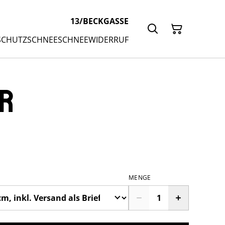
13/BECKGASSE
SCHUTZ
SCHNEESCHNEE
WIDERRUF
er
MENGE