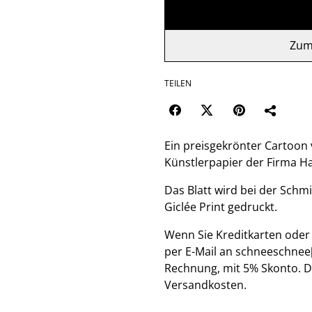
Zum
TEILEN
Ein preisgekrönter Cartoon v
Künstlerpapier der Firma 
Das Blatt wird bei der Schm
Giclée Print gedruckt.
Wenn Sie Kreditkarten oder 
per E-Mail an schneeschnee
Rechnung, mit 5% Skonto. Di
Versandkosten.