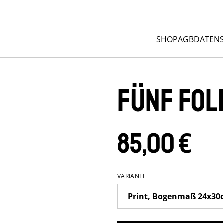
SHOP
AGB
DATEN
Fünf Fo
85,00 €
VARIANTE