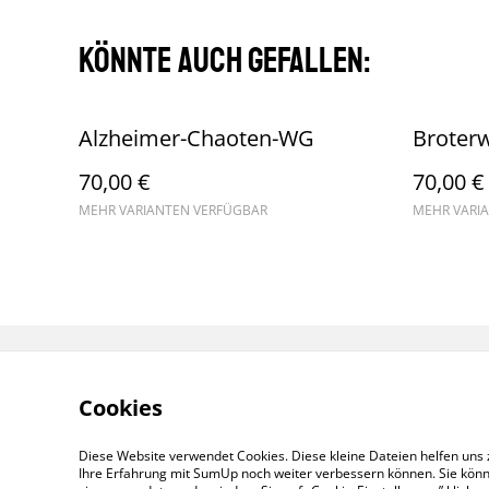
Könnte auch gefallen:
Alzheimer-Chaoten-WG
Broter
70,00 €
70,00 €
MEHR VARIANTEN VERFÜGBAR
MEHR VARI
Cookies
Diese Website verwendet Cookies. Diese kleine Dateien helfen uns 
Ihre Erfahrung mit SumUp noch weiter verbessern können. Sie könn