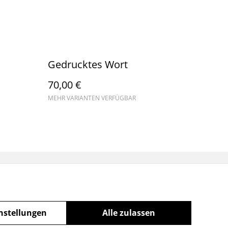
Gedrucktes Wort
70,00 €
MEHR VARIANTEN VERFÜGBAR
nstellungen
Alle zulassen