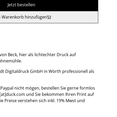
Jetzt bestellen
 Warenkorb hinzufügen
on Beck, hier als lichtechter Druck auf
Hahnemühle.
idt Digitaldruck GmbH in Wörth professionell als
Paypal nicht mögen, bestellen Sie gerne formlos
[at]duck.com und Sie bekommen Ihren Print auf
e Preise verstehen sich inkl. 19% Mwst und