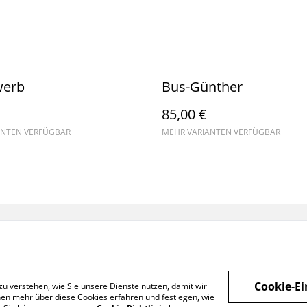
werb
Bus-Günther
85,00 €
ANTEN VERFÜGBAR
MEHR VARIANTEN VERFÜGBAR
WIDERRUF
Cookie-Ei
zu verstehen, wie Sie unsere Dienste nutzen, damit wir
en mehr über diese Cookies erfahren und festlegen, wie