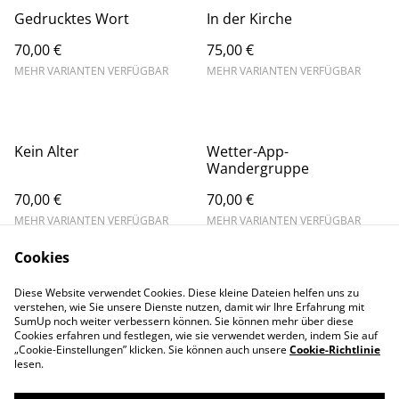
Gedrucktes Wort
In der Kirche
70,00 €
75,00 €
MEHR VARIANTEN VERFÜGBAR
MEHR VARIANTEN VERFÜGBAR
Kein Alter
Wetter-App-
Wandergruppe
70,00 €
70,00 €
MEHR VARIANTEN VERFÜGBAR
MEHR VARIANTEN VERFÜGBAR
Cookies
Diese Website verwendet Cookies. Diese kleine Dateien helfen uns zu
verstehen, wie Sie unsere Dienste nutzen, damit wir Ihre Erfahrung mit
SumUp noch weiter verbessern können. Sie können mehr über diese
Cookies erfahren und festlegen, wie sie verwendet werden, indem Sie auf
„Cookie-Einstellungen” klicken. Sie können auch unsere
Cookie-Richtlinie
WIDERRUF
lesen.